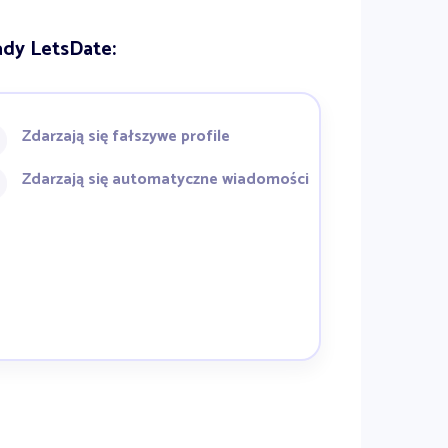
dy LetsDate:
Zdarzają się fałszywe profile
Zdarzają się automatyczne wiadomości