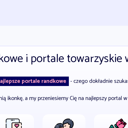
kowe i portale towarzyskie
ajlepsze portale randkowe
- czego dokładnie szuka
nią ikonkę, a my przeniesiemy Cię na najlepszy portal w 