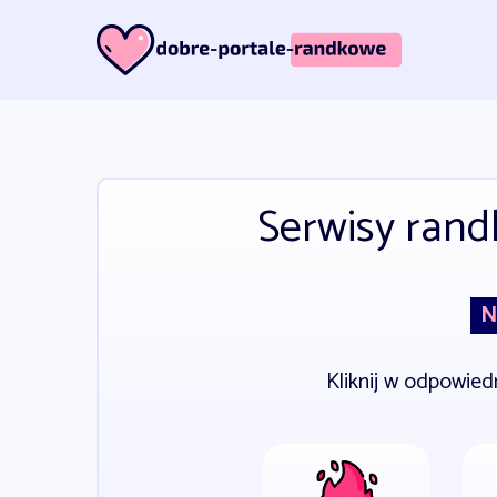
Serwisy rand
N
Kliknij w odpowied