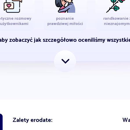
otyczne rozmowy
poznanie
randkowanie 
 użytkownikami
prawdziwej miłości
nieznajomym
 aby zobaczyć jak szczegółowo oceniliśmy wszystk
Zalety erodate:
Wa