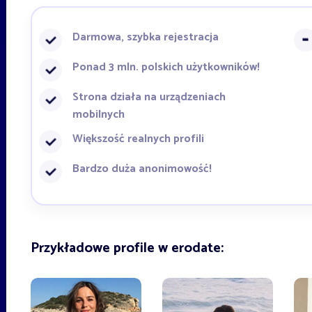
Darmowa, szybka rejestracja
Ponad 3 mln. polskich użytkowników!
Strona działa na urządzeniach
mobilnych
Większość realnych profili
Bardzo duża anonimowość!
Przykładowe profile w erodate: