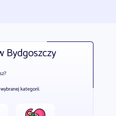
 w Bydgoszczy
sz?
wybranej kategorii.