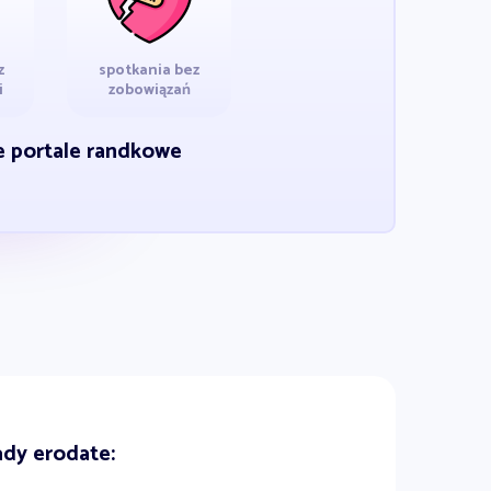
z
spotkania bez
i
zobowiązań
ie portale randkowe
dy erodate: