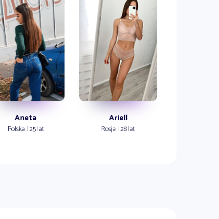
Aneta
Ariell
Polska | 25 lat
Rosja | 28 lat