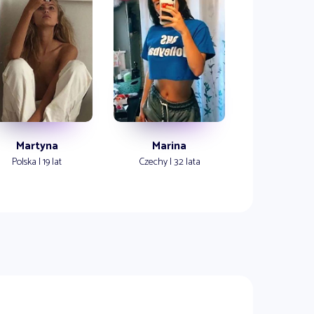
Martyna
Marina
Polska | 19 lat
Czechy | 32 lata