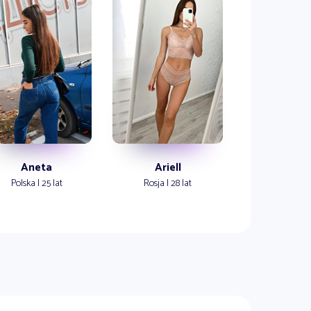
Aneta
Ariell
Polska | 25 lat
Rosja | 28 lat