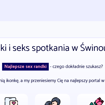
i i seks spotkania w Świno
Najlepsze sex randki
- czego dokładnie szukasz?
nią ikonkę, a my przeniesiemy Cię na najlepszy portal w 