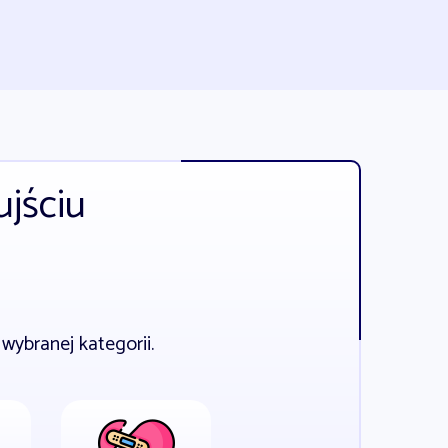
ujściu
wybranej kategorii.