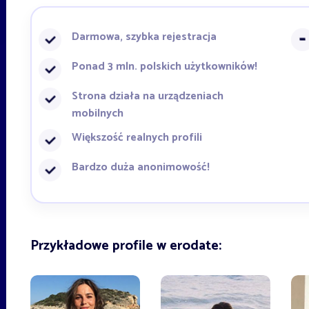
Darmowa, szybka rejestracja
Ponad 3 mln. polskich użytkowników!
Strona działa na urządzeniach
mobilnych
Większość realnych profili
Bardzo duża anonimowość!
Przykładowe profile w erodate: