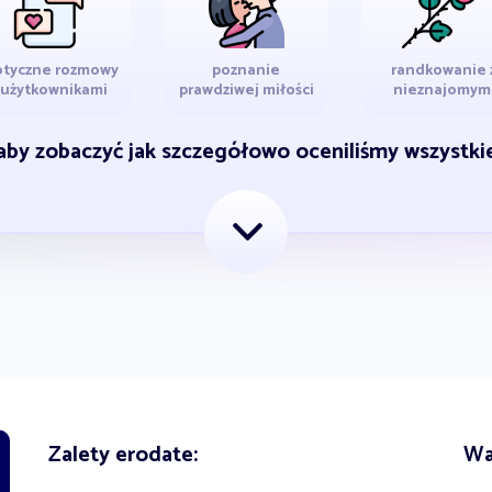
otyczne rozmowy
poznanie
randkowanie 
 użytkownikami
prawdziwej miłości
nieznajomym
 aby zobaczyć jak szczegółowo oceniliśmy wszystk
Zalety erodate:
Wa