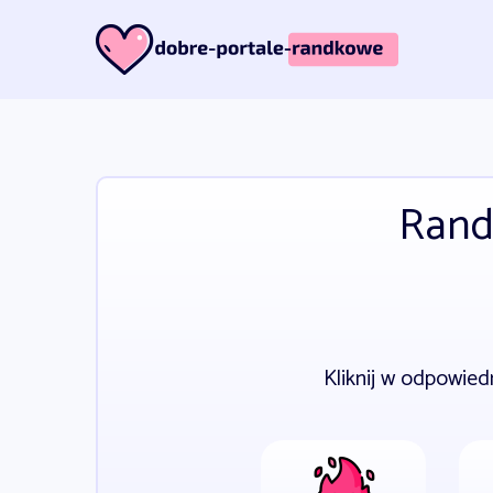
Randk
Kliknij w odpowied