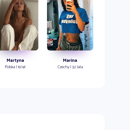
Martyna
Marina
Polska | 19 lat
Czechy | 32 lata