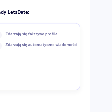
dy LetsDate:
Zdarzają się fałszywe profile
Zdarzają się automatyczne wiadomości